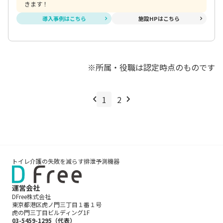
きます！
導入事例はこちら
施設HPはこちら
※所属・役職は認定時点のものです
1
2
トイレ介護の失敗を減らす排泄予測機器
運営会社
DFree株式会社
東京都港区虎ノ門三丁目１番１号
虎の門三丁目ビルディング1F
03-5459-1295（代表）