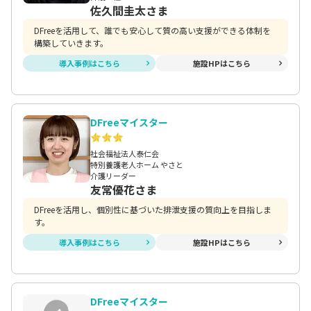
佐久間圭太さま
DFreeを活用して、誰でも安心して質の高い支援ができる体制を
構築していきます。
導入事例はこちら
施設HPはこちら
DFreeマイスター
社会福祉法人泰仁会
特別養護老人ホーム やさと
介護リーダー
友常優花さま
DFreeを活用し、個別性に基づいた排泄支援の質向上を目指しま
す。
導入事例はこちら
施設HPはこちら
DFreeマイスター