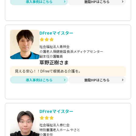
導入事例はこちら
施設HPはこちら
DFreeマイスター
社会福祉法人青祥会
介護老人保健施設 長浜メディケアセンター
副主任介護職員
草野正樹さま
見える安心！！DFreeで根拠ある介護を。
導入事例はこちら
施設HPはこちら
DFreeマイスター
社会福祉法人泰仁会
特別養護老人ホーム やさと
介護主任