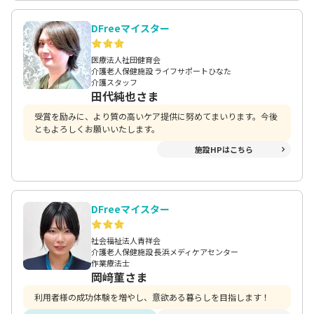
DFreeマイスター
医療法人社団健育会
介護老人保健施設 ライフサポートひなた
介護スタッフ
田代純也さま
受賞を励みに、より質の高いケア提供に努めてまいります。今後
ともよろしくお願いいたします。
施設HPはこちら
DFreeマイスター
社会福祉法人青祥会
介護老人保健施設 長浜メディケアセンター
作業療法士
岡﨑菫さま
利用者様の成功体験を増やし、意欲ある暮らしを目指します！