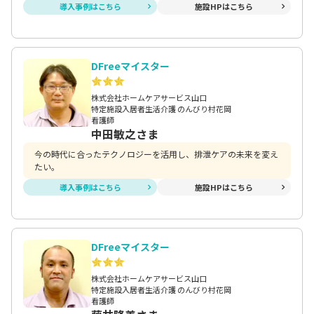
導入事例はこちら
施設HPはこちら
DFreeマイスター
株式会社ホームケアサービス山口
特定施設入居者生活介護 のんびり村花岡
看護師
中田敏之さま
今の時代に合ったテクノロジーを活用し、排泄ケアの未来を変え
たい。
導入事例はこちら
施設HPはこちら
DFreeマイスター
株式会社ホームケアサービス山口
特定施設入居者生活介護 のんびり村花岡
看護師