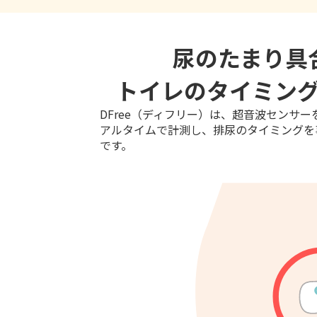
尿のたまり具
トイレのタイミン
DFree（ディフリー）は、超音波センサ
アルタイムで計測し、排尿のタイミングを
です。