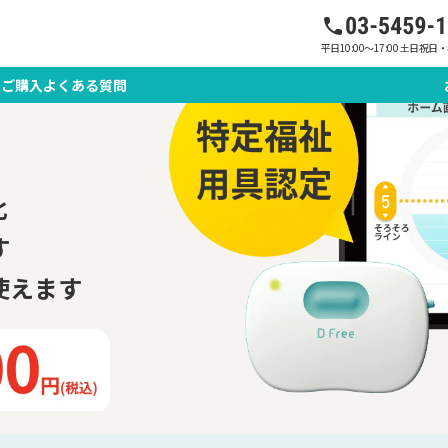
となら
平日10:00～17:00 土日祝
のご購入
よくある質問
化
す
使えます