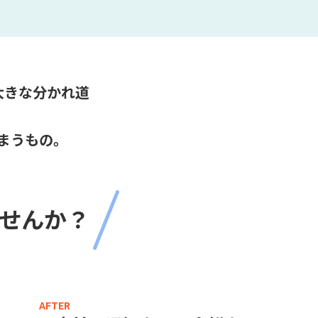
大きな分かれ道
まうもの。
せんか？