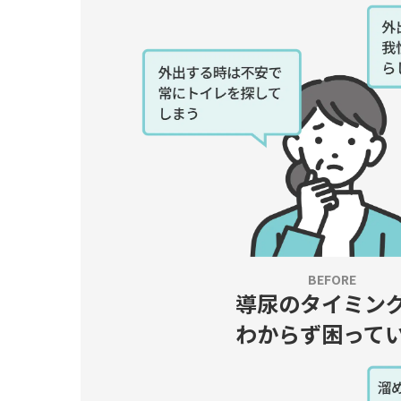
導尿のタイミン
わからず困って