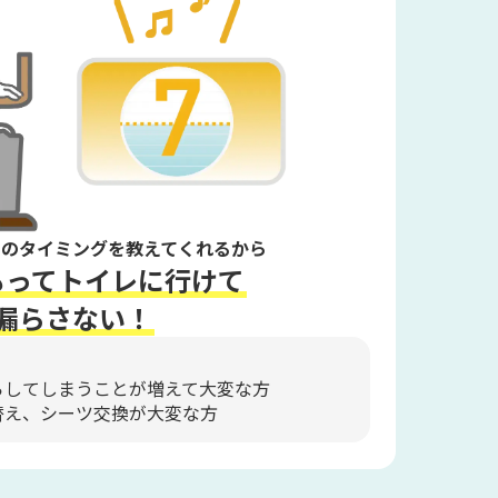
イレのタイミングを教えてくれるから
もってトイレに行けて
漏らさない！
らしてしまうことが増えて大変な方
替え、シーツ交換が大変な方