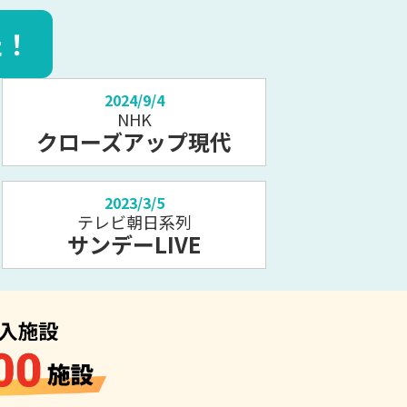
た！
2024/9/4
NHK
クローズアップ現代
2023/3/5
テレビ朝日系列
サンデーLIVE