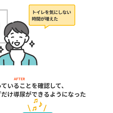
っていることを確認して、
グだけ導尿ができるようになった