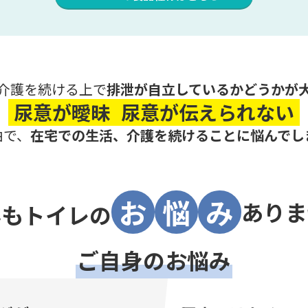
介護を続ける上で
排泄が自立しているかどうかが
尿意が曖昧
尿意が伝えられない
由で、
在宅での生活、介護を続けることに悩んでし
お
悩
み
ありま
んもトイレの
ご自身のお悩み