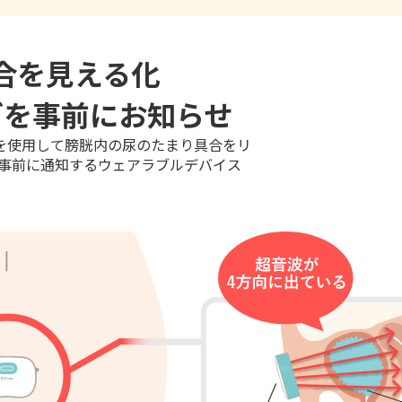
合を見える化
グを事前にお知らせ
ーを使用して膀胱内の尿のたまり具合をリ
事前に通知するウェアラブルデバイス