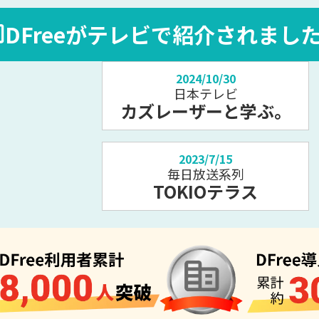
DFreeがテレビで紹介されまし
2024/10/30
日本テレビ
カズレーザーと学ぶ。
2023/7/15
毎日放送系列
TOKIOテラス