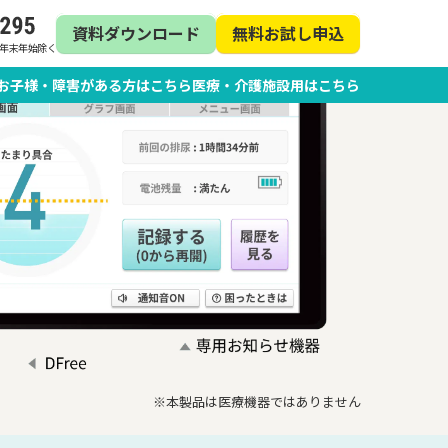
資料ダウンロード
無料お試し申込
日・年末年始除く
お子様・障害がある方はこちら
医療・介護施設用はこちら
※本製品は医療機器ではありません