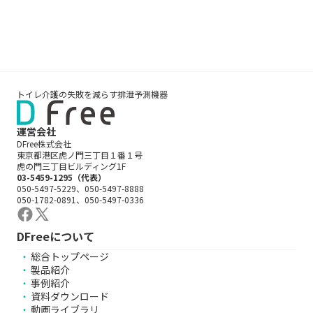
トイレ介護の失敗を減らす排泄予測機器
運営会社
DFree株式会社
東京都港区虎ノ門三丁目１番１号
虎の門三丁目ビルディング1F
03-5459-1295（代表）
050-5497-5229、050-5497-8888
050-1782-0891、050-5497-0336
DFreeについて
総合トップページ
製品紹介
事例紹介
資料ダウンロード
動画ライブラリ