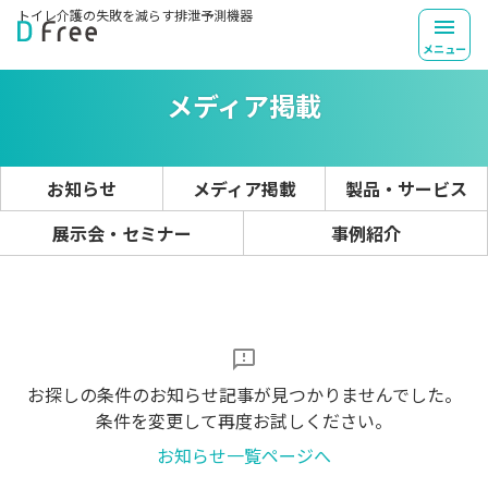
トイレ介護の失敗を
減らす排泄予測機器
TOP
お知らせ一覧
メニュー
メディア掲載
お知らせ
メディア掲載
製品・サービス
展示会・セミナー
事例紹介
お探しの条件のお知らせ記事が見つかりませんでした。
条件を変更して再度お試しください。
お知らせ一覧ページへ