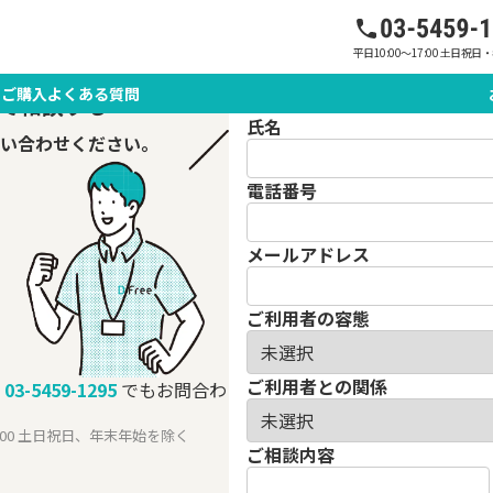
平日10:00～17:00 土日祝
のご購入
よくある質問
で相談する
氏名
い合わせください。
電話番号
メールアドレス
ご利用者の容態
ご利用者との関係
03-5459-1295
でもお問合わ
7:00 土日祝日、年末年始を除く
ご相談内容