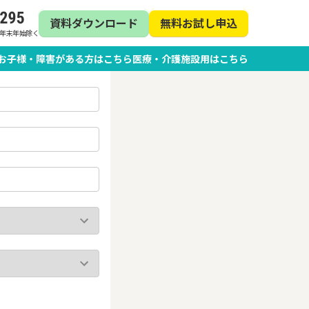
資料ダウンロード
無料お試し申込
日・年末年始除く
お子様・障害がある方はこちら
医療・介護施設用はこちら