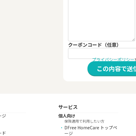
クーポンコード（任意）
プライバシーポリシー
この内容で送
サービス
ージ
個人向け
保険適用で利用したい方
DFree HomeCare トップペ
ード
ージ