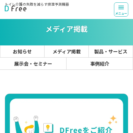
トイレ介護の失敗を
減らす排泄予測機器
TOP
お知らせ一覧
メニュー
メディア掲載
お知らせ
メディア掲載
製品・サービス
展示会・セミナー
事例紹介