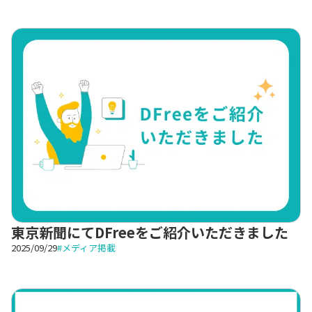
東京新聞にてDFreeをご紹介いただきました
2025/09/29
#
メディア掲載