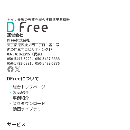
トイレ介護の失敗を減らす排泄予測機器
運営会社
DFree株式会社
東京都港区虎ノ門三丁目１番１号
虎の門三丁目ビルディング1F
03-5459-1295（代表）
050-5497-5229、050-5497-8888
050-1782-0891、050-5497-0336
DFreeについて
総合トップページ
製品紹介
事例紹介
資料ダウンロード
動画ライブラリ
サービス