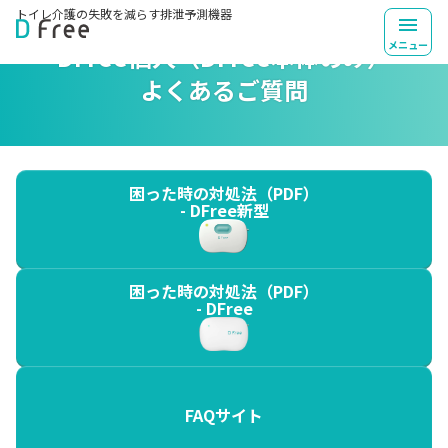
トイレ介護の失敗を
減らす排泄予測機器
メニュー
DFree個人（DFree本体のみ）
よくあるご質問
困った時の対処法（PDF）
- DFree新型
困った時の対処法（PDF）
- DFree
FAQサイト