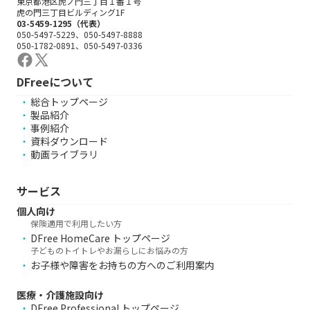
東京都港区虎ノ門三丁目１番１号
虎の門三丁目ビルディング1F
03-5459-1295（代表）
050-5497-5229、050-5497-8888
050-1782-0891、050-5497-0336
DFreeについて
総合トップページ
製品紹介
事例紹介
資料ダウンロード
動画ライブラリ
サービス
個人向け
保険適用で利用したい方
DFree HomeCare トップページ
子どものトイトレやお漏らしにお悩みの方
お子様や障害をお持ちの方へのご利用案内
医療・介護施設向け
DFree Professional トップページ