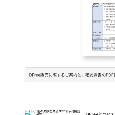
DFree販売に際するご案内と、確認調書のPD
トイレ介護の失敗を減らす排泄予測機器
DFreeについて