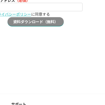
アドレス
（必須）
ライバシーポリシー
に同意する
資料ダウンロード（無料）
サポート