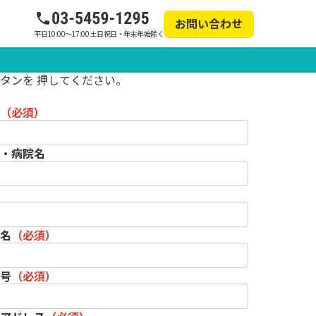
お問い合わせ
平日10:00～17:00 土日祝日・年末年始除く
問
ォームに必要事項を入力し、「ダウンロードす
タンを 押してください。
（必須）
・病院名
名
（必須）
号
（必須）