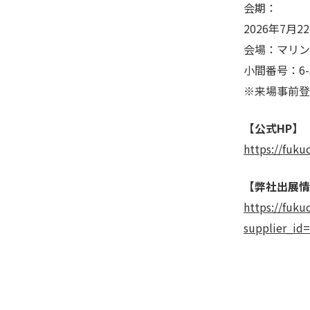
会期：
2026年7月2
会場：マリン
小間番号：6-
※来場事前登
【公式HP】
https://fuku
【弊社出展情
https://fuku
supplier_i