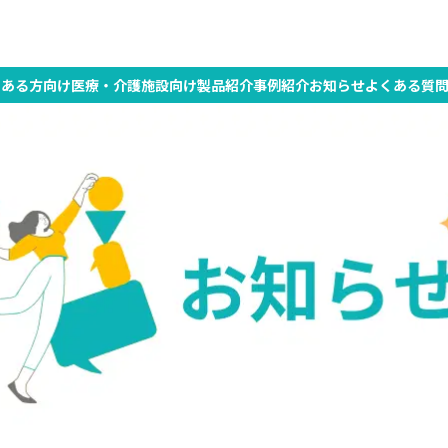
ます
のある方向け
医療・介護施設向け
製品紹介
事例紹介
お知らせ
よくある質