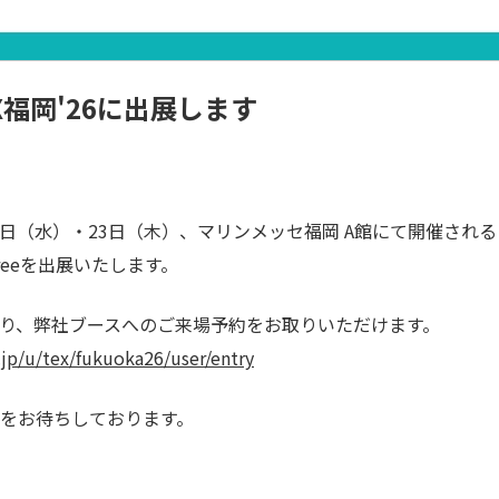
EX福岡'26に出展します
22日（水）・23日（木）、マリンメッセ福岡 A館にて開催される「C
Freeを出展いたします。
より、弊社ブースへのご来場予約をお取りいただけます。
.jp/u/tex/fukuoka26/user/entry
をお待ちしております。