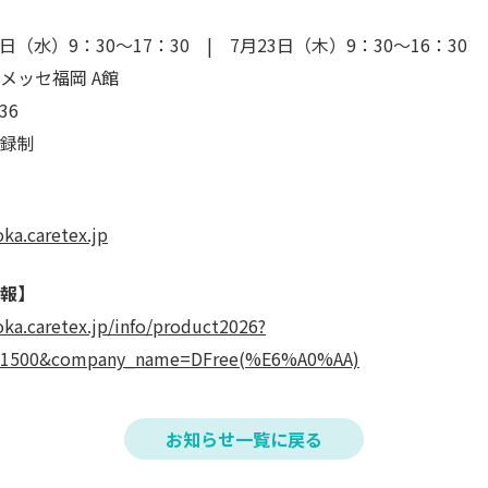
2日（水）9：30～17：30 | 7月23日（木）9：30～16：30
メッセ福岡 A館
36
録制
oka.caretex.jp
報】
oka.caretex.jp/info/product2026?
d=1500&company_name=DFree(%E6%A0%AA)
お知らせ一覧に戻る