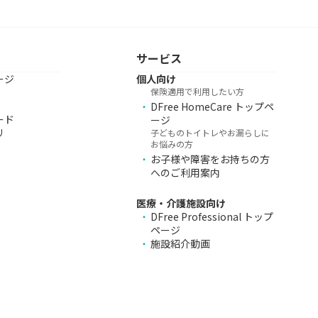
サービス
ージ
個人向け
保険適用で利用したい方
DFree HomeCare トップペ
ード
ージ
リ
子どものトイトレやお漏らしに
お悩みの方
お子様や障害をお持ちの方
へのご利用案内
医療・介護施設向け
DFree Professional トップ
ページ
施設紹介動画