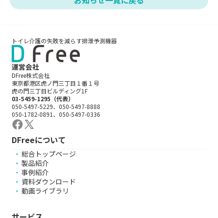
トイレ介護の失敗を減らす排泄予測機器
運営会社
DFree株式会社
東京都港区虎ノ門三丁目１番１号
虎の門三丁目ビルディング1F
03-5459-1295（代表）
050-5497-5229、050-5497-8888
050-1782-0891、050-5497-0336
DFreeについて
総合トップページ
製品紹介
事例紹介
資料ダウンロード
動画ライブラリ
サービス