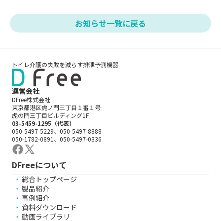
お知らせ一覧に戻る
トイレ介護の失敗を減らす排泄予測機器
運営会社
DFree株式会社
東京都港区虎ノ門三丁目１番１号
虎の門三丁目ビルディング1F
03-5459-1295（代表）
050-5497-5229、050-5497-8888
050-1782-0891、050-5497-0336
DFreeについて
総合トップページ
製品紹介
事例紹介
資料ダウンロード
動画ライブラリ