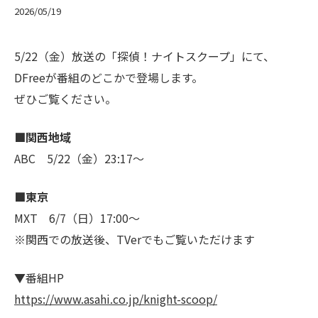
2026/05/19
5/22（金）放送の「探偵！ナイトスクープ」にて、
DFreeが番組のどこかで登場します。
ぜひご覧ください。
■関西地域
︎ABC 5/22（金）23:17〜
■東京
︎MXT 6/7（日）17:00～
※関西での放送後、TVerでもご覧いただけます
▼番組HP
https://www.asahi.co.jp/knight-scoop/