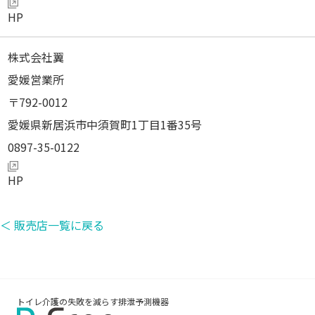
株式会社翼
愛媛営業所
792-0012
愛媛県新居浜市中須賀町1丁目1番35号
0897-35-0122
＜ 販売店一覧に戻る
トイレ介護の失敗を減らす排泄予測機器