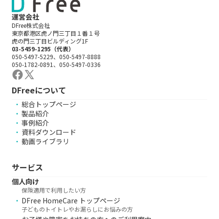
運営会社
DFree株式会社
東京都港区虎ノ門三丁目１番１号
虎の門三丁目ビルディング1F
03-5459-1295（代表）
050-5497-5229、050-5497-8888
050-1782-0891、050-5497-0336
DFreeについて
総合トップページ
製品紹介
事例紹介
資料ダウンロード
動画ライブラリ
サービス
個人向け
保険適用で利用したい方
DFree HomeCare トップページ
子どものトイトレやお漏らしにお悩みの方