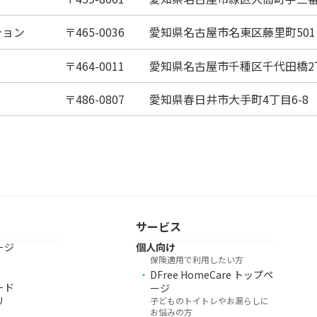
ション
465-0036
愛知県名古屋市名東区藤里町501
464-0011
愛知県名古屋市千種区千代田橋2丁
486-0807
愛知県春日井市大手町4丁目6-8
サービス
ージ
個人向け
保険適用で利用したい方
DFree HomeCare トップペ
ード
ージ
リ
子どものトイトレやお漏らしに
お悩みの方