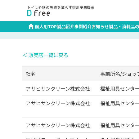
トイレ介護の失敗を減らす排泄予測機器
個人用TOP
製品紹介
事例紹介
お知らせ
製品・消耗品
＜ 販売店一覧に戻る
社名
事業所名/ショッ
アサヒサンクリーン株式会社
福祉用具センタ
アサヒサンクリーン株式会社
福祉用具センタ
アサヒサンクリーン株式会社
福祉用具センタ