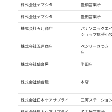
株式会社ヤマシタ
豊橋営業所
株式会社ヤマシタ
豊田営業所
株式会社五月商店
パナソニックエ
ショップ尾張小
株式会社五月商店
ベンリーさつき
店
株式会社仙台屋
半田店
株式会社仙台屋
本店
株式会社日本ケアサプライ
三河ステーショ
株式会社日本ケアサプライ
名古屋営業所