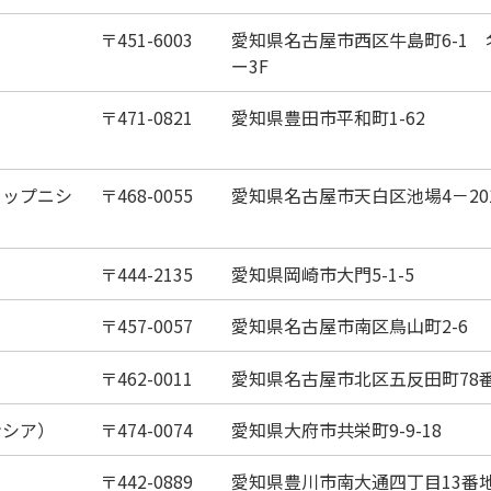
451-6003
愛知県名古屋市西区牛島町6-1
ー3F
471-0821
愛知県豊田市平和町1-62
ョップニシ
468-0055
愛知県名古屋市天白区池場4－20
444-2135
愛知県岡崎市大門5-1-5
457-0057
愛知県名古屋市南区鳥山町2-6
462-0011
愛知県名古屋市北区五反田町78
ンシア）
474-0074
愛知県大府市共栄町9-9-18
442-0889
愛知県豊川市南大通四丁目13番