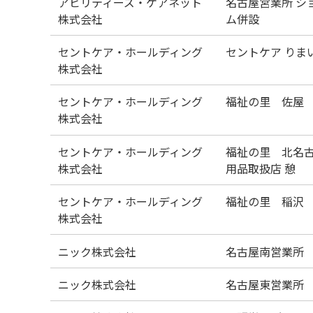
アビリティーズ・ケアネット
名古屋営業所 シ
株式会社
ム併設
セントケア・ホールディング
セントケア りま
株式会社
セントケア・ホールディング
福祉の里 佐屋
株式会社
セントケア・ホールディング
福祉の里 北名古
株式会社
用品取扱店 憩
セントケア・ホールディング
福祉の里 稲沢
株式会社
ニック株式会社
名古屋南営業所
ニック株式会社
名古屋東営業所