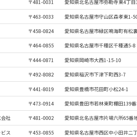
481-0031
愛知県北名古屋市弥勒寺東4丁目
463-0033
愛知県名古屋市守山区森孝東1-50
458-0824
愛知県名古屋市緑区鳴海町有松裏
464-0855
愛知県名古屋市千種区千種通5-8
444-0871
愛知県岡崎市大西1-15-10
492-8082
愛知県稲沢市下津下町西3-7
441-8019
愛知県豊橋市花田町小松24-1
473-0914
愛知県豊田市若林東町棚田139番
式会社
481-0002
愛知県北名古屋市片場六所65番
ービス
453-0855
愛知県名古屋市西区中小田井二丁