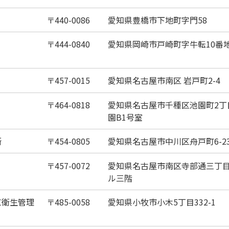
440-0086
愛知県豊橋市下地町字門58
444-0840
愛知県岡崎市戸崎町字牛転10番地
457-0015
愛知県名古屋市南区 岩戸町2-4
464-0818
愛知県名古屋市千種区池園町2丁目
園B1号室
所
454-0805
愛知県名古屋市中川区舟戸町6-2
457-0072
愛知県名古屋市南区寺部通三丁目8
ル三階
京衛生管理
485-0058
愛知県小牧市小木5丁目332-1