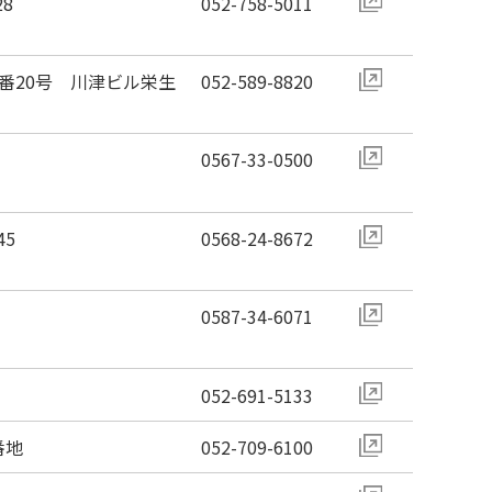
8
052-758-5011
番20号 川津ビル栄生
052-589-8820
0567-33-0500
5
0568-24-8672
0587-34-6071
052-691-5133
番地
052-709-6100