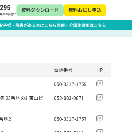
資料ダウンロード
無料お試し申込
日・年末年始除く
お子様・障害がある方はこちら
医療・介護施設用はこちら
電話番号
HP
050-3317-1759
23番地の1 東山ビ
052-883-9871
番地2
050-3317-1757