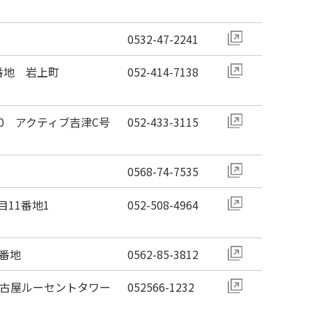
0532-47-2241
番地 岩上町
052-414-7138
10 アクティブ吉津C号
052-433-3115
0568-74-7535
11番地1
052-508-4964
6番地
0562-85-3812
名古屋ルーセントタワー
052566-1232